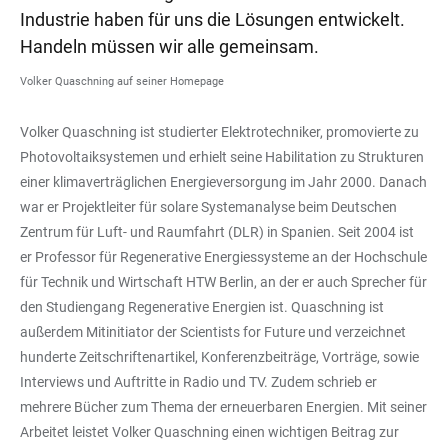
Industrie haben für uns die Lösungen entwickelt.
Handeln müssen wir alle gemeinsam.
Volker Quaschning auf seiner Homepage
Volker Quaschning ist studierter Elektrotechniker, promovierte zu
Photovoltaiksystemen und erhielt seine Habilitation zu Strukturen
einer klimaverträglichen Energieversorgung im Jahr 2000. Danach
war er Projektleiter für solare Systemanalyse beim Deutschen
Zentrum für Luft- und Raumfahrt (DLR) in Spanien. Seit 2004 ist
er Professor für Regenerative Energiessysteme an der Hochschule
für Technik und Wirtschaft HTW Berlin, an der er auch Sprecher für
den Studiengang Regenerative Energien ist. Quaschning ist
außerdem Mitinitiator der Scientists for Future und verzeichnet
hunderte Zeitschriftenartikel, Konferenzbeiträge, Vorträge, sowie
Interviews und Auftritte in Radio und TV. Zudem schrieb er
mehrere Bücher zum Thema der erneuerbaren Energien. Mit seiner
Arbeitet leistet Volker Quaschning einen wichtigen Beitrag zur