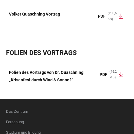
(203,6
Volker Quaschning Vortrag
PDF
KB)
TABELLE
FOLIEN DES VORTRAGS
(16,2
Folien des Vortrags von Dr. Quaschning
PDF
MB)
TABELLE
„Krisenfest durch Wind & Sonne?“
Das Zentrum
FOOTER
Forschung
Studium und Bildung