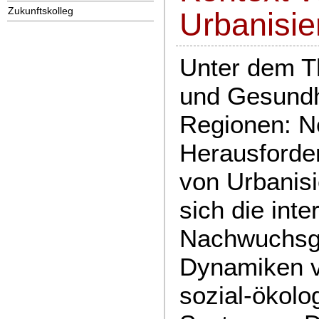
Zukunftskolleg
Urbanisie
Unter dem 
und Gesundhe
Regionen: N
Herausforde
von Urbanisi
sich die inte
Nachwuchsg
Dynamiken v
sozial-ökolo