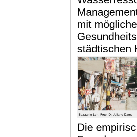
Managements
mit möglich
Gesundheits
städtischen 
Bazaar in Leh, Foto: Dr. Juliane Dame
Die empiris