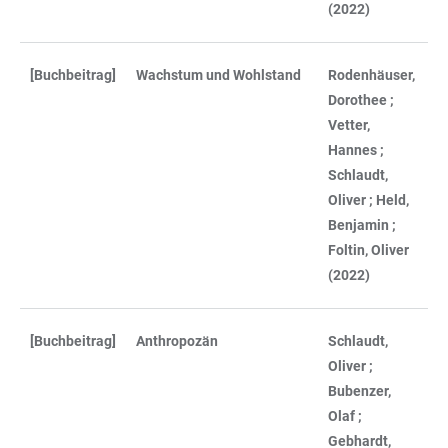
(2022)
[Buchbeitrag]
Wachstum und Wohlstand
Rodenhäuser,
Dorothee ;
Vetter,
Hannes ;
Schlaudt,
Oliver ; Held,
Benjamin ;
Foltin, Oliver
(2022)
[Buchbeitrag]
Anthropozän
Schlaudt,
Oliver ;
Bubenzer,
Olaf ;
Gebhardt,