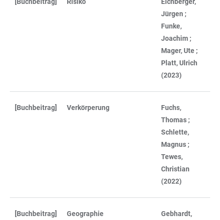
[Buchbeitrag]
Risiko
Eichberger,
Jürgen ;
Funke,
Joachim ;
Mager, Ute ;
Platt, Ulrich
(2023)
[Buchbeitrag]
Verkörperung
Fuchs,
Thomas ;
Schlette,
Magnus ;
Tewes,
Christian
(2022)
[Buchbeitrag]
Geographie
Gebhardt,