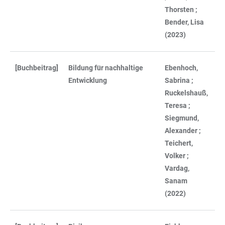
Thorsten ;
Bender, Lisa
(2023)
[Buchbeitrag]
Bildung für nachhaltige
Ebenhoch,
Entwicklung
Sabrina ;
Ruckelshauß,
Teresa ;
Siegmund,
Alexander ;
Teichert,
Volker ;
Vardag,
Sanam
(2022)