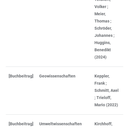
Volker ;
Meier,
Thomas ;
Schröder,
Johannes ;
Huggins,
Benedikt
(2024)
[Buchbeitrag]
Geowissenschaften
Keppler,
Frank ;
Schmitt, Axel
; Trieloff,
Mario (2022)
[Buchbeitrag]
Umweltwissenschaften
Kirchhoff,