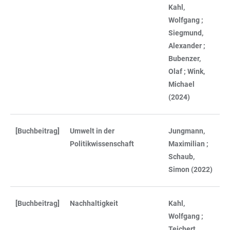
Kahl,
Wolfgang ;
Siegmund,
Alexander ;
Bubenzer,
Olaf ; Wink,
Michael
(2024)
[Buchbeitrag]
Umwelt in der
Jungmann,
Politikwissenschaft
Maximilian ;
Schaub,
Simon (2022)
[Buchbeitrag]
Nachhaltigkeit
Kahl,
Wolfgang ;
Teichert,