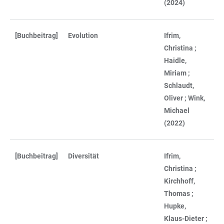
(2024)
[Buchbeitrag]
Evolution
Ifrim,
Christina ;
Haidle,
Miriam ;
Schlaudt,
Oliver ; Wink,
Michael
(2022)
[Buchbeitrag]
Diversität
Ifrim,
Christina ;
Kirchhoff,
Thomas ;
Hupke,
Klaus-Dieter ;