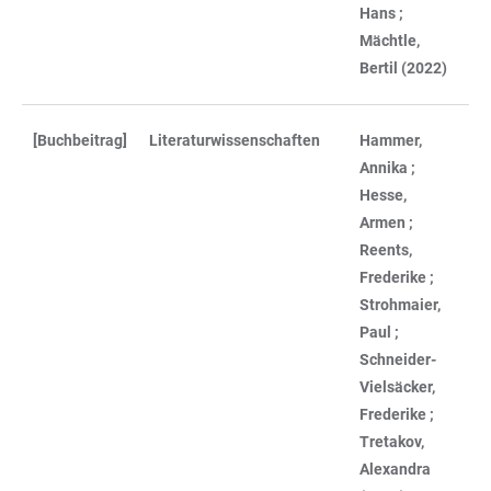
Hans ;
Mächtle,
Bertil (2022)
[Buchbeitrag]
Literaturwissenschaften
Hammer,
Annika ;
Hesse,
Armen ;
Reents,
Frederike ;
Strohmaier,
Paul ;
Schneider-
Vielsäcker,
Frederike ;
Tretakov,
Alexandra