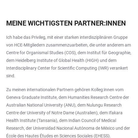
MEINE WICHTIGSTEN PARTNER:INNEN
Ich habe das Privileg, mit einer starken interdisziplinären Gruppe
von HCE-Mitgliedern zusammenzuarbeiten, die unter anderem am
Centre for Organismal Studies (COS), dem Institut für Geographie,
dem Heidelberg Institute of Global Health (HIGH) und dem
Interdisciplinary Center for Scientific Computing (IWR) verankert
sind.
Zu meinen internationalen Partnern gehören Kolleg:innen vom
Geneva Graduate Institute, dem Humanities Research Centre der
Australian National University (ANU), dem Nulungu Research
Centre der University of Notre Dame (Australien), dem Ifakara
Health Institute (Tansania), dem Indian Council of Medical
Research, der Universidad Nacional Autónoma de México und der
École des Hautes Études en Sciences Sociales (EHESS).