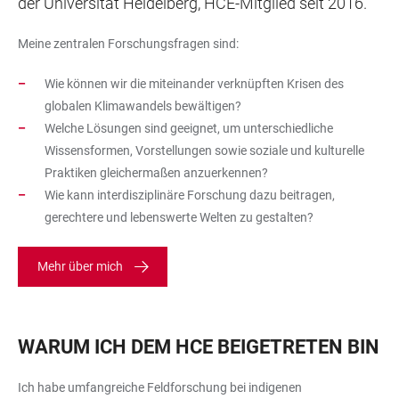
der Universität Heidelberg, HCE-Mitglied seit 2016.
Meine zentralen Forschungsfragen sind:
Wie können wir die miteinander verknüpften Krisen des
globalen Klimawandels bewältigen?
Welche Lösungen sind geeignet, um unterschiedliche
Wissensformen, Vorstellungen sowie soziale und kulturelle
Praktiken gleichermaßen anzuerkennen?
Wie kann interdisziplinäre Forschung dazu beitragen,
gerechtere und lebenswerte Welten zu gestalten?
Mehr über mich
WARUM ICH DEM HCE BEIGETRETEN BIN
Ich habe umfangreiche Feldforschung bei indigenen