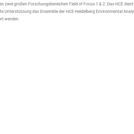
 den zwei großen Forschungsbereichen Field of Focus 1 & 2. Das HCE dien
te Unterstützung das Ensemble der HCE-Heidelberg Environmental Analy
ert werden.