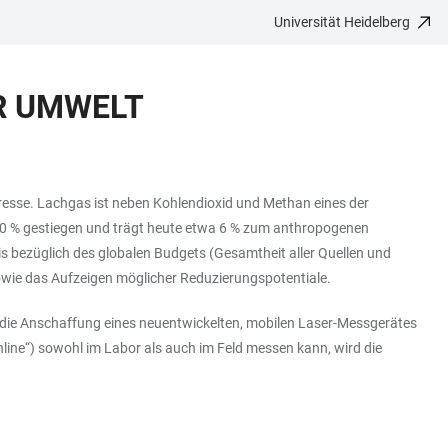
Universität Heidelberg
R UMWELT
resse. Lachgas ist neben Kohlendioxid und Methan eines der
t 20 % gestiegen und trägt heute etwa 6 % zum anthropogenen
s bezüglich des globalen Budgets (Gesamtheit aller Quellen und
sowie das Aufzeigen möglicher Reduzierungspotentiale.
 die Anschaffung eines neuentwickelten, mobilen Laser-Messgerätes
ine“) sowohl im Labor als auch im Feld messen kann, wird die