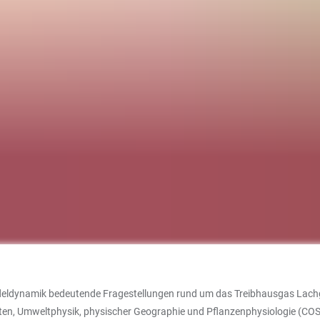
ldynamik bedeutende Fragestellungen rund um das Treibhausgas Lachgas 
en, Umweltphysik, physischer Geographie und Pflanzenphysiologie (COS)