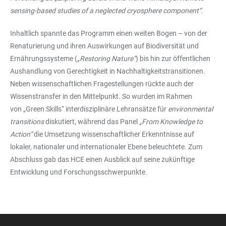
sensing-based studies of a neglected cryosphere component“
.
Inhaltlich spannte das Programm einen weiten Bogen – von der
Renaturierung und ihren Auswirkungen auf Biodiversität und
Ernährungssysteme (
„Restoring Nature“
) bis hin zur öffentlichen
Aushandlung von Gerechtigkeit in Nachhaltigkeitstransitionen.
Neben wissenschaftlichen Fragestellungen rückte auch der
Wissenstransfer in den Mittelpunkt. So wurden im Rahmen
von „Green Skills“ interdisziplinäre Lehransätze für
environmental
transitions
diskutiert, während das Panel
„From Knowledge to
Action“
die Umsetzung wissenschaftlicher Erkenntnisse auf
lokaler, nationaler und internationaler Ebene beleuchtete. Zum
Abschluss gab das HCE einen Ausblick auf seine zukünftige
Entwicklung und Forschungsschwerpunkte.