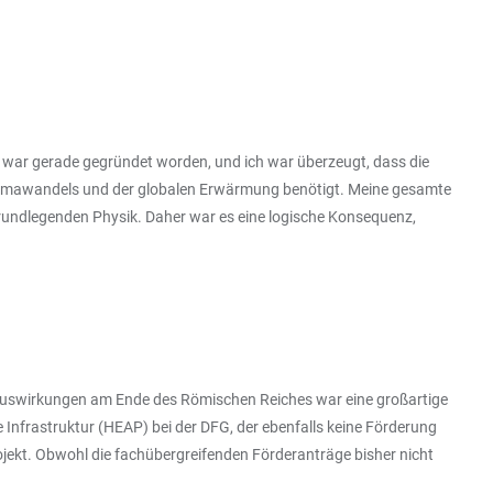
 war gerade gegründet worden, und ich war überzeugt, dass die
 Klimawandels und der globalen Erwärmung benötigt. Meine gesamte
 grundlegenden Physik. Daher war es eine logische Konsequenz,
maauswirkungen am Ende des Römischen Reiches war eine großartige
e Infrastruktur (HEAP) bei der DFG, der ebenfalls keine Förderung
rojekt. Obwohl die fachübergreifenden Förderanträge bisher nicht