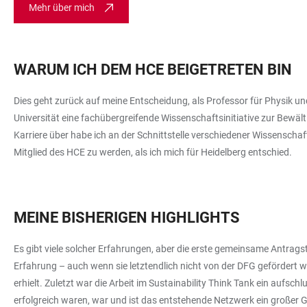
Mehr über mich
WARUM ICH DEM HCE BEIGETRETEN BIN
Dies geht zurück auf meine Entscheidung, als Professor für Physik 
Universität eine fachübergreifende Wissenschaftsinitiative zur Bew
Karriere über habe ich an der Schnittstelle verschiedener Wissenscha
Mitglied des HCE zu werden, als ich mich für Heidelberg entschied.
MEINE BISHERIGEN HIGHLIGHTS
Es gibt viele solcher Erfahrungen, aber die erste gemeinsame Antra
Erfahrung – auch wenn sie letztendlich nicht von der DFG gefördert wu
erhielt. Zuletzt war die Arbeit im Sustainability Think Tank ein aufs
erfolgreich waren, war und ist das entstehende Netzwerk ein großer 