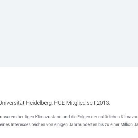
Universität Heidelberg, HCE-Mitglied seit 2013.
u unserem heutigen Klimazustand und die Folgen der natürlichen Klimavari
ines Interesses reichen von einigen Jahrhunderten bis zu einer Million