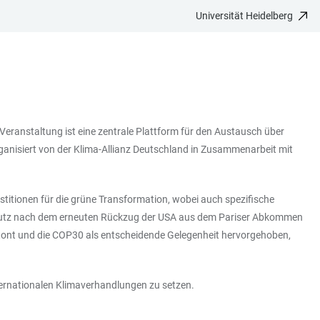
Universität Heidelberg
anstaltung ist eine zentrale Plattform für den Austausch über
ganisiert von der Klima-Allianz Deutschland in Zusammenarbeit mit
titionen für die grüne Transformation, wobei auch spezifische
schutz nach dem erneuten Rückzug der USA aus dem Pariser Abkommen
etont und die COP30 als entscheidende Gelegenheit hervorgehoben,
nternationalen Klimaverhandlungen zu setzen.