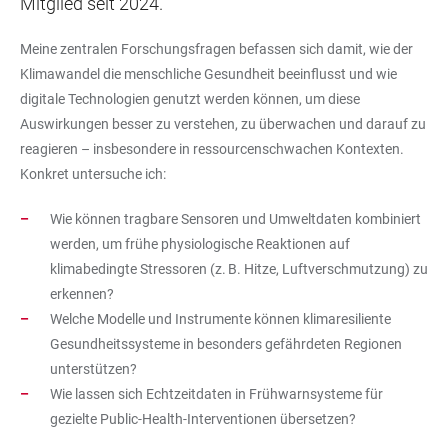
Mitglied seit 2024.
Meine zentralen Forschungsfragen befassen sich damit, wie der
Klimawandel die menschliche Gesundheit beeinflusst und wie
digitale Technologien genutzt werden können, um diese
Auswirkungen besser zu verstehen, zu überwachen und darauf zu
reagieren – insbesondere in ressourcenschwachen Kontexten.
Konkret untersuche ich:
Wie können tragbare Sensoren und Umweltdaten kombiniert
werden, um frühe physiologische Reaktionen auf
klimabedingte Stressoren (z. B. Hitze, Luftverschmutzung) zu
erkennen?
Welche Modelle und Instrumente können klimaresiliente
Gesundheitssysteme in besonders gefährdeten Regionen
unterstützen?
Wie lassen sich Echtzeitdaten in Frühwarnsysteme für
gezielte Public-Health-Interventionen übersetzen?