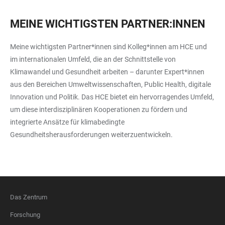
MEINE WICHTIGSTEN PARTNER:INNEN
Meine wichtigsten Partner*innen sind Kolleg*innen am HCE und
im internationalen Umfeld, die an der Schnittstelle von
Klimawandel und Gesundheit arbeiten – darunter Expert*innen
aus den Bereichen Umweltwissenschaften, Public Health, digitale
Innovation und Politik. Das HCE bietet ein hervorragendes Umfeld,
um diese interdisziplinären Kooperationen zu fördern und
integrierte Ansätze für klimabedingte
Gesundheitsherausforderungen weiterzuentwickeln.
Das Zentrum
FOOTER
Forschung